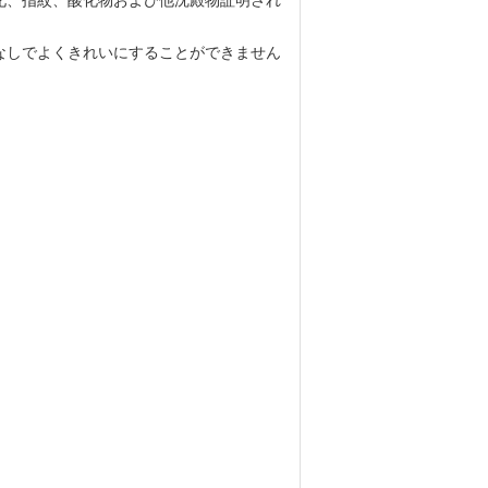
化、指紋、酸化物および他沈殿物証明され
なしでよくきれいにすることができません