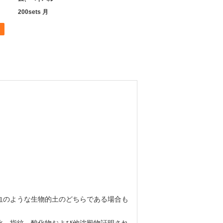
200sets 月
血のような生物的土のどちらである場合も