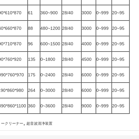
90*610*870
61
360~900
28/40
3000
0~999
20~95
40*660*870
88
480~1200
28/40
3000
0~999
20~95
90*710*870
96
600~1500
28/40
4000
0~999
20~95
90*760*920
135
0~1800
28/40
4500
0~999
20~95
090*760*970
175
0~2400
28/40
6000
0~999
20~95
190*860*980
264
0~3000
28/40
6000
0~999
20~95
390*860*1100
360
0~3600
28/40
9000
0~999
20~95
,
リークリーナー
超音波清浄装置