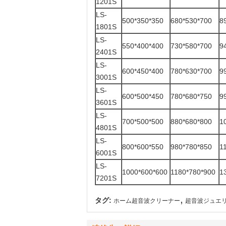
1201S
LS-
500*350*350
680*530*700
8
1801S
LS-
550*400*400
730*580*700
9
2401S
LS-
600*450*400
780*630*700
9
3001S
LS-
600*500*450
780*680*750
9
3601S
LS-
700*500*500
880*680*800
1
4801S
LS-
800*600*550
980*780*850
1
6001S
LS-
1000*600*600
1180*780*900
1
7201S
,
タグ:
ホーム超音波クリーナー
超音波ジュエ