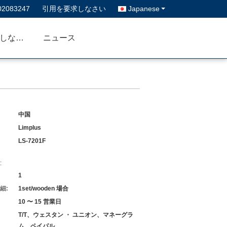
02083247
引用を要求しなさい
Japanese
私達に連絡しなさい
ニュース
中国
Limplus
LS-7201F
:
1
細:
1set/wooden 場合
10 〜 15 営業日
T/T、ウェスタン ・ ユニオン、マネーグラ
ム、ペイパル