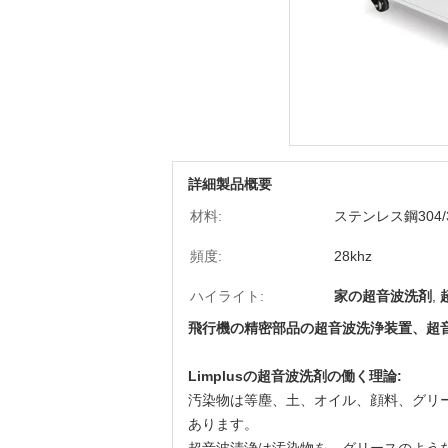
詳細製品概要
材料:
ステンレス鋼304/3
頻度:
28khz
ハイライト:
家の超音波洗剤
,
飛行機の精密部品の超音波洗浄装置、超音波
Limplusの超音波洗剤の働く理論:
汚染物は等塵、土、オイル、顔料、グリ
あります。