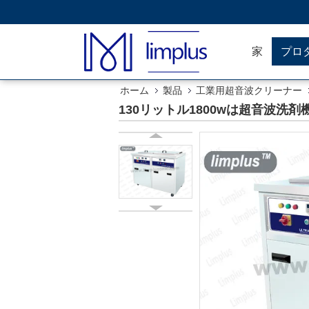
家
プロ
ホーム
製品
工業用超音波クリーナー
130リットル1800wは超音波洗