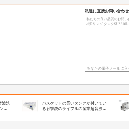
私達に直接お問い合わせ
超音波洗
バスケットの長いタンクが付いてい
ンの
る射撃銃のライフルの産業超音波洗
剤