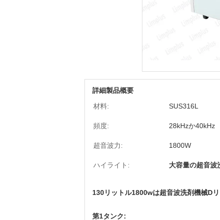
詳細製品概要
材料:
SUS316L
頻度:
28kHzか40kHz
超音波力:
1800W
ハイライト:
大容量の超音波
130リットル1800wは超音波洗剤機械D
第1タンク: