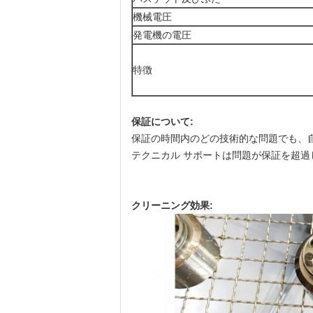
機械電圧
発電機の電圧
特徴
保証について:
保証の時間内のどの技術的な問題でも、
テクニカル サポートは問題が保証を超
クリーニング効果: