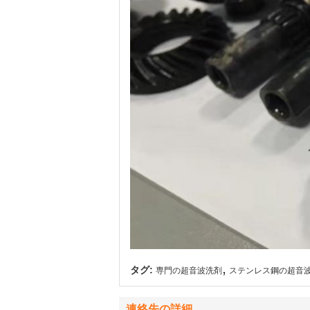
,
タグ:
専門の超音波洗剤
ステンレス鋼の超音
連絡先の詳細