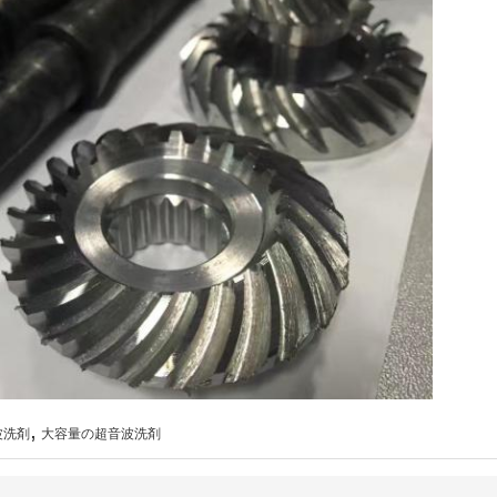
,
波洗剤
大容量の超音波洗剤