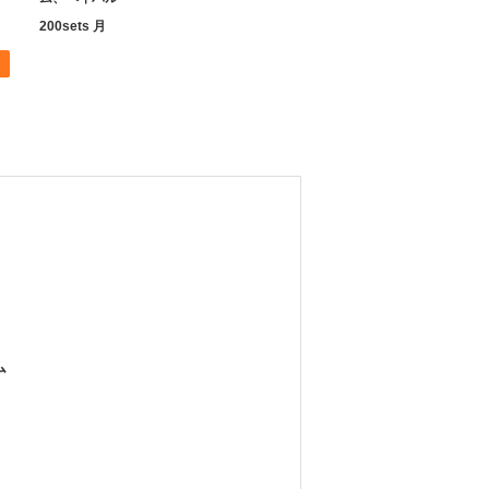
200sets 月
ム