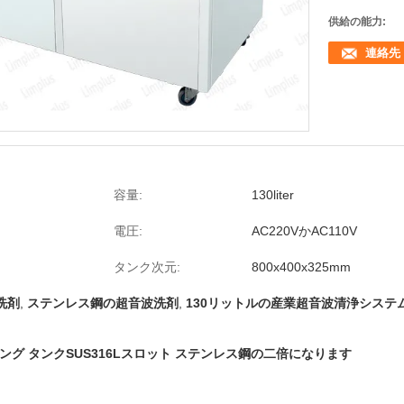
供給の能力:
連絡先
容量:
130liter
電圧:
AC220VかAC110V
タンク次元:
800x400x325mm
洗剤
,
ステンレス鋼の超音波洗剤
,
130リットルの産業超音波清浄システ
リング タンクSUS316Lスロット ステンレス鋼の二倍になります