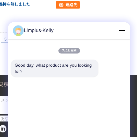
な維持を熱しました
連絡先
Limplus-Kelly
5
>>
>|
7:48 AM
Good day, what product are you looking 
for?
見積依頼
送って下さい