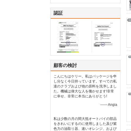
認証
顧客の検討
こんにちはケリー。私はパッケージを申
し分なく今日持っています。すべての私
達のクラブおよび他の原料を洗浄しまし
た。機械は偉大な人を働かせます!非常
に幸せ、非常に本当にありがとう!
—— Angia
私は少数の月の間大抵オートバイの部品
をきれいにするのに使用しました及び紫
色力の油取り器、速いオレンジ、および