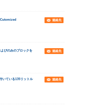
omized
連絡先
所およびのみのブロックを
連絡先
ムが付いている135リットル
連絡先