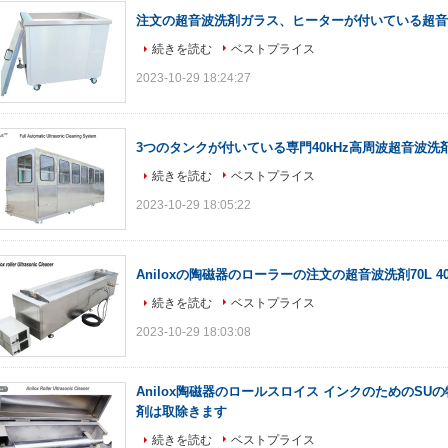
注文の超音波洗剤ガラス、ヒーターが付いている超音
続きを読む
ベストプライス
2023-10-29 18:24:27
3つのタンクが付いている専門40kHz高周波超音波洗
続きを読む
ベストプライス
2023-10-29 18:05:22
Aniloxの陶磁器のローラーの注文の超音波洗剤70L 4
続きを読む
ベストプライス
2023-10-29 18:03:08
Anilox陶磁器のロールスロイス インクのためのS
剤は取除きます
続きを読む
ベストプライス