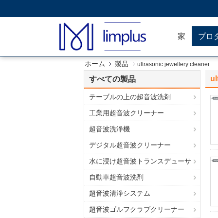
家
プロ
ホーム
製品
ultrasonic jewellery cleaner
ul
すべての製品
テーブルの上の超音波洗剤
工業用超音波クリーナー
超音波洗浄機
デジタル超音波クリーナー
水に浸け超音波トランスデューサ
自動車超音波洗剤
超音波清浄システム
超音波ゴルフクラブクリーナー