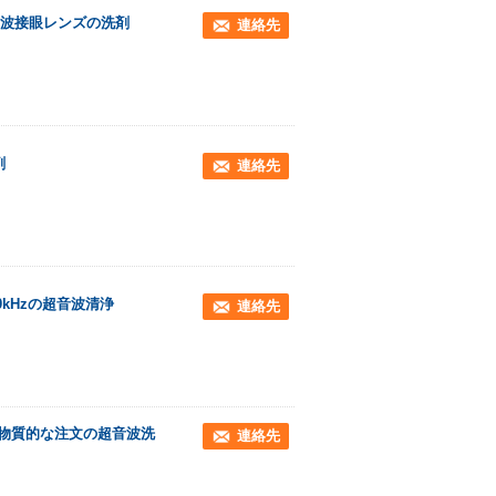
波接眼レンズの洗剤
連絡先
剤
連絡先
0kHzの超音波清浄
連絡先
Uの物質的な注文の超音波洗
連絡先