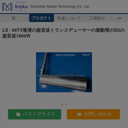
Shenzhen Meixin Technology Co., Ltd.
家
プロダクト
私達について
工場旅行
>>
LS - 36TV液浸の超音波トランスデューサーの振動管のSUの
超音波1800W
ベストプライス
お問い合わせ