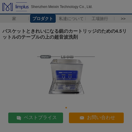
Shenzhen Meixin Technology Co., Ltd.
家
プロダクト
私達について
工場旅行
>>
バスケットときれいになる銃のカートリッジのための4.5リ
ットルのテーブルの上の超音波洗剤
ベストプライス
お問い合わせ