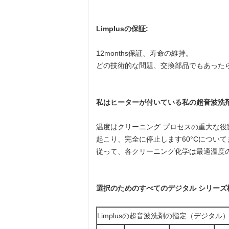
Limplusの保証:
12months保証、寿命の維持。
どの技術的な問題、交換部品でもあった
私はヒーターが付いている私の超音波洗
温度はクリーニング プロセスの重大な
起こり、完全に停止します60°Cについ
従って、各クリーニング化学は最適温度
選択のためのすべてのデジタル シリーズ
Limplusの超音波洗剤の指定（デジタル