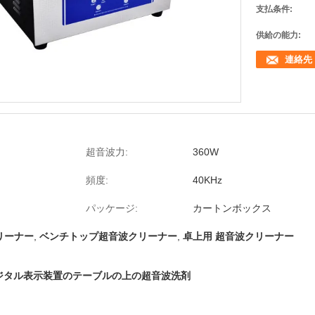
支払条件:
供給の能力:
連絡先
超音波力:
360W
頻度:
40KHz
パッケージ:
カートンボックス
リーナー
,
ベンチトップ超音波クリーナー
,
卓上用 超音波クリーナー
トルのデジタル表示装置のテーブルの上の超音波洗剤