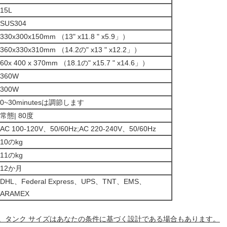
15L
SUS304
330x300x150mm （13" x11.8 " x5.9」）
360x330x310mm （14.2の" x13 " x12.2」）
60x 400 x 370mm （18.1の" x15.7 " x14.6」）
360W
300W
0~30minutesは調節します
常態| 80度
AC 100-120V、50/60Hz;AC 220-240V、50/60Hz
10のkg
11のkg
12か月
DHL、Federal Express、UPS、TNT、EMS、
ARAMEX
。タンク サイズはあなたの条件に基づく設計である場合もあります。