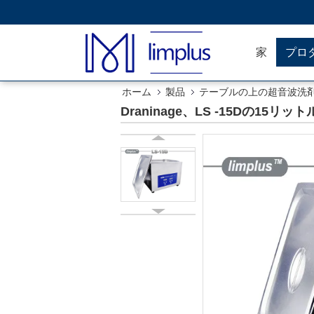
家
プロ
ホーム
製品
テーブルの上の超音波洗
Draninage、LS -15Dの