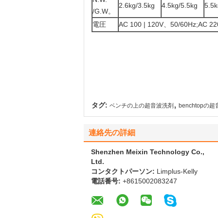
2.6kg/3.5kg
4.5kg/5.5kg
5.5k
/G.W。
電圧
AC 100 | 120V、50/60Hz;AC 22
,
タグ:
ベンチの上の超音波洗剤
benchtop
連絡先の詳細
Shenzhen Meixin Technology Co.,
Ltd.
コンタクトパーソン:
Limplus-Kelly
電話番号:
+8615002083247