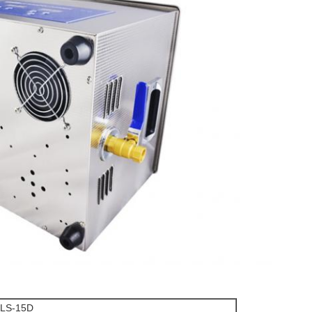
LS-15D