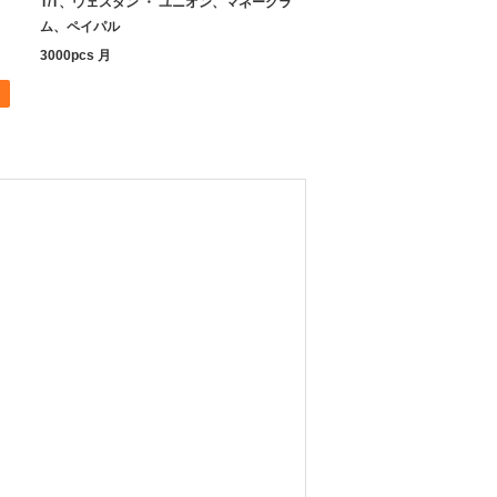
T/T、ウェスタン ・ ユニオン、マネーグラ
ム、ペイパル
3000pcs 月