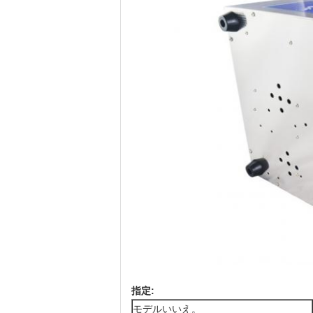
指定:
モデルいいえ。