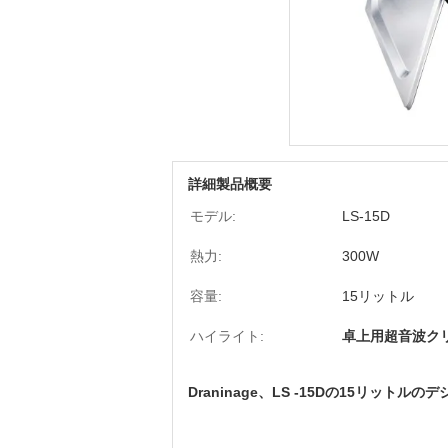
詳細製品概要
モデル:
LS-15D
熱力:
300W
容量:
15リットル
ハイライト:
卓上用超音波ク
Draninage、LS -15Dの15リッ