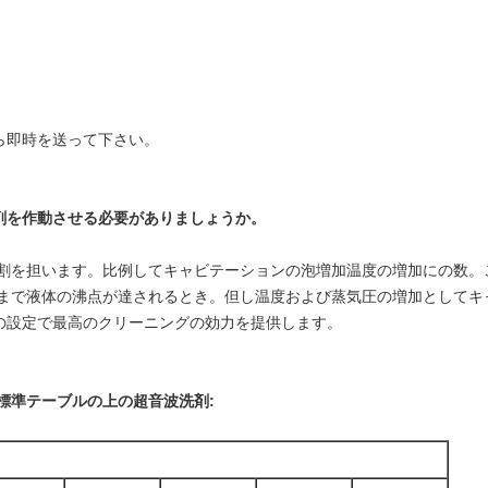
ら即時を送って下さい。
剤を作動させる必要がありましょうか。
役割を担います。比例してキャビテーションの泡増加温度の増加にの数。
てまで液体の沸点が達されるとき。但し温度および蒸気圧の増加としてキ
の設定で最高のクリーニングの効力を提供します。
標準テーブルの上の超音波洗剤:
）