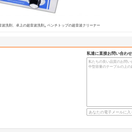
,
の超音波洗剤、卓上の超音波洗剤
ベンチトップの超音波クリーナー
私達に直接お問い合わせ