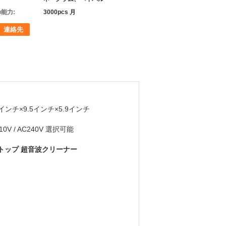
能力:
3000pcs 月
連絡先
8インチ×9.5インチ×5.9インチ
10V / AC240V 選択可能
ルトップ 超音波クリーナー