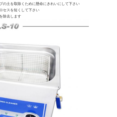
イプの土を取除くために懸命にきれいにして下さい
プロセスを短くして下さい
を除去します