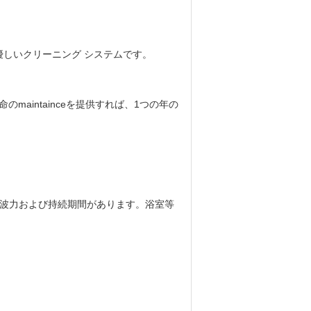
優しいクリーニング システムです。
maintainceを提供すれば、1つの年の
、超音波力および持続期間があります。浴室等