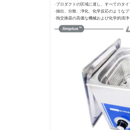
·プロダクトの区域に達し、すべてのタ
·抽出、分散、浄化、化学反応のような
·熱交換器の高価な機械および化学的清浄