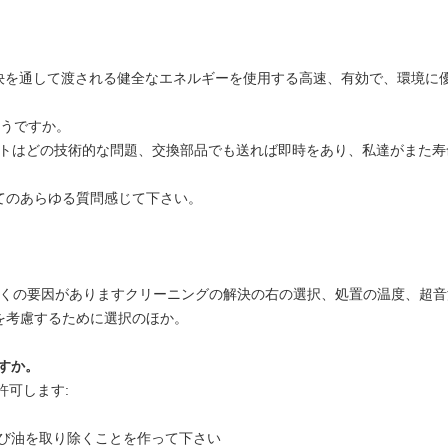
決を通して渡される健全なエネルギーを使用する高速、有効で、環境に
どうですか。
ダクトはどの技術的な問題、交換部品でも送れば即時をあり、私達がまた寿命の
てのあらゆる質問感じて下さい。
影響を与える多くの要因がありますクリーニングの解決の右の選択、処置の温度
を考慮するために選択のほか。
すか。
許可します:
よび油を取り除くことを作って下さい