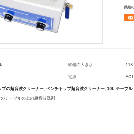
供給の
ル
容器の大きさ:
11
電源:
AC1
ップの超音波クリーナー
,
ベンチトップ超音波クリーナー
,
10L テーブ
量のテーブルの上の超音波洗剤