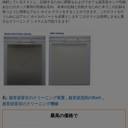
傾斜しているテストし、記録するために調査をおよびできても超音波タンク性能
あなたのタンク最初の性能を定め、未来の記録と比較するために本でこの記録を
保つように簡単なアルミ ホイル テストをすることができます。このテストを行
うためにはアルミ ホイルのノートを必要とします:このテストは使用しません重
大なクリーニング システムを汚染できます!
超音波盲目のクリーニング装置
超音波洗剤のBath
札:
,
,
超音波盲目のクリーニング機械
最高の価格で