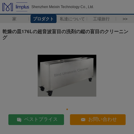
Shenzhen Meixin Technology Co., Ltd.
家
プロダクト
私達について
工場旅行
>>
乾燥の皿176Lの超音波盲目の洗剤の縦の盲目のクリーニン
グ
ベストプライス
お問い合わせ