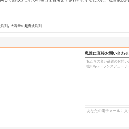
,
波洗剤
大容量の超音波洗剤
私達に直接お問い合わせ