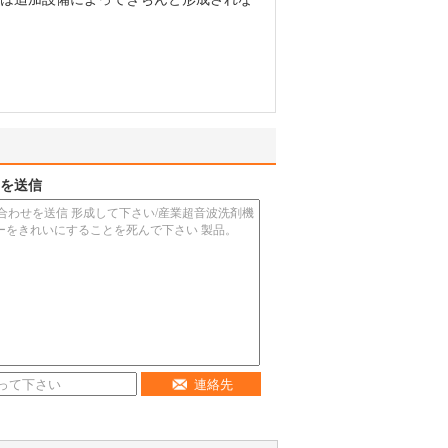
を送信
連絡先