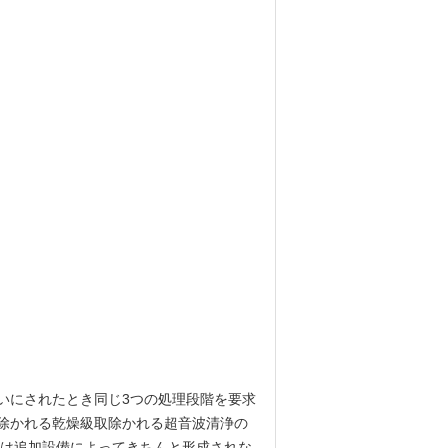
いにされたとき同じ3つの処理段階を要求
除かれる乾燥級取除かれる超音波清浄の
剤は追加設備によってきちんと形成されな