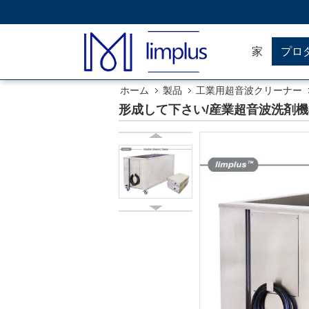
家
プロ
ホーム
製品
工業用超音波クリーナー
形成して下さい/産業超音波洗剤機