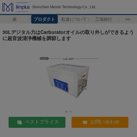
Shenzhen Meixin Technology Co., Ltd.
家
プロダクト
私達について
工場旅行
>>
30Lデジタル力はCarburatorオイルの取り外しができるよう
に超音波清浄機械を調節します
ベストプライス
お問い合わせ