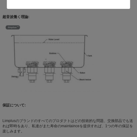
超音波働く理論:
保証について:
Limplusのブランドのすべてのプロダクトはどの技術的な問題、交換部品でも送
れば即時をあり、私達がまた寿命のmaintainceを提供すれば、1つの年の保証を
楽しみます。