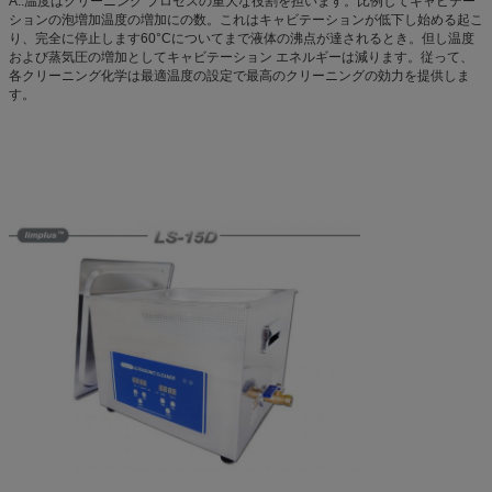
A.:温度はクリーニング プロセスの重大な役割を担います。比例してキャビテー
ションの泡増加温度の増加にの数。これはキャビテーションが低下し始める起こ
り、完全に停止します60°Cについてまで液体の沸点が達されるとき。但し温度
および蒸気圧の増加としてキャビテーション エネルギーは減ります。従って、
各クリーニング化学は最適温度の設定で最高のクリーニングの効力を提供しま
す。