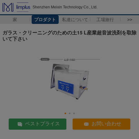
Shenzhen Meixin Technology Co., Ltd.
家
プロダクト
私達について
工場旅行
>>
ガラス・クリーニングのための土15 L産業超音波洗剤を取除
いて下さい
ベストプライス
お問い合わせ