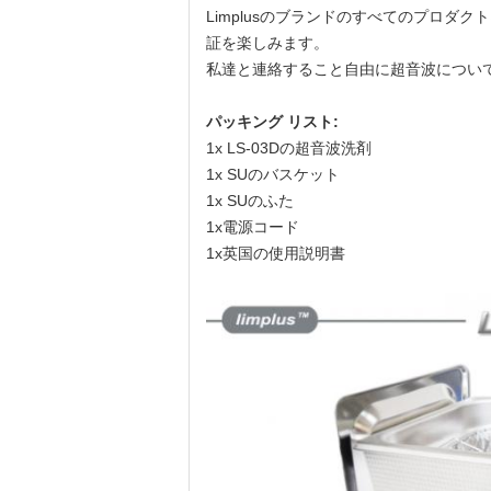
Limplusのブランドのすべてのプロダ
証を楽しみます。
私達と連絡すること自由に超音波につい
パッキング リスト:
1x LS-03Dの超音波洗剤
1x SUのバスケット
1x SUのふた
1x電源コード
1x英国の使用説明書