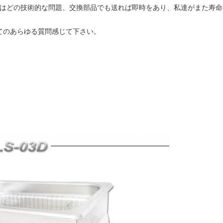
クトはどの技術的な問題、交換部品でも送れば即時をあり、私達がまた寿命のma
てのあらゆる質問感じて下さい。