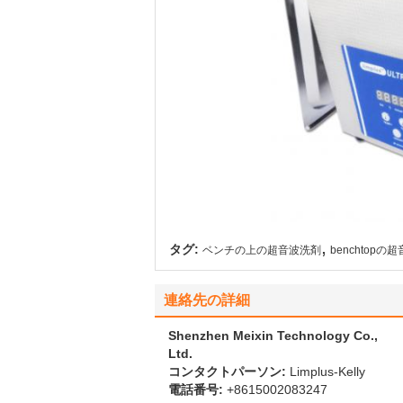
,
タグ:
ベンチの上の超音波洗剤
benchtop
連絡先の詳細
Shenzhen Meixin Technology Co.,
Ltd.
コンタクトパーソン:
Limplus-Kelly
電話番号:
+8615002083247