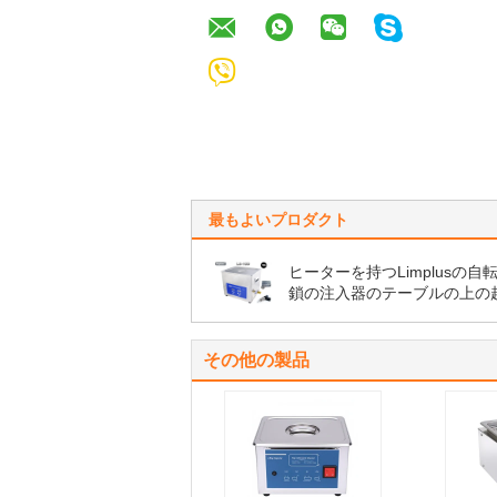
最もよいプロダクト
ヒーターを持つLimplusの自
鎖の注入器のテーブルの上の
洗剤、10リットルのデジタル
波洗剤200w
その他の製品