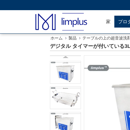
家
プロ
ホーム
製品
テーブルの上の超音波洗
デジタル タイマーが付いている3