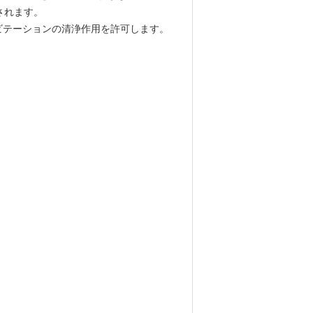
されます。
ビテーションの清浄作用を許可します。