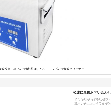
,
の超音波洗剤、卓上の超音波洗剤
ベンチトップの超音波クリーナー
私達に直接お問い合わせ