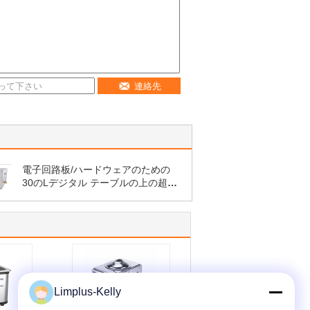
連絡先
電子回路板/ハードウェアのための
30のLデジタル テーブルの上の超音
波洗剤は分けます
Limplus-Kelly