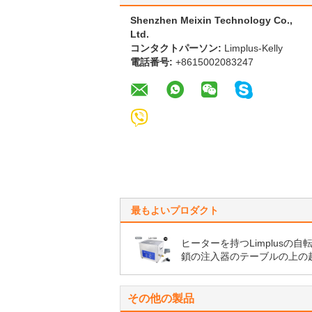
Shenzhen Meixin Technology Co.,
Ltd.
コンタクトパーソン:
Limplus-Kelly
電話番号:
+8615002083247
最もよいプロダクト
ヒーターを持つLimplusの自
鎖の注入器のテーブルの上の
洗剤、10リットルのデジタル
波洗剤200w
その他の製品