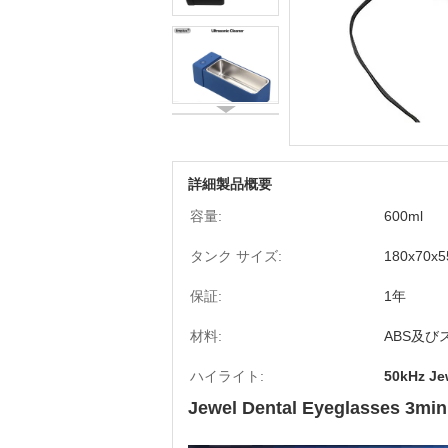
詳細製品概要
容量:
600ml
タンク サイズ:
180x70x
保証:
1年
材料:
ABS及び
ハイライト:
50kHz Je
Jewel Dental Eyeglasses 3m