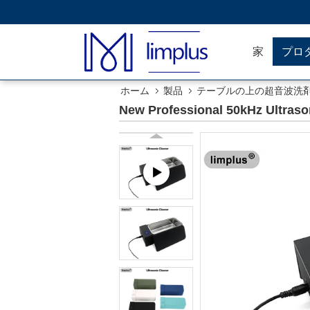
家
プロ
ホーム
製品
テーブルの上の超音波洗
New Professional 50kHz Ultraso