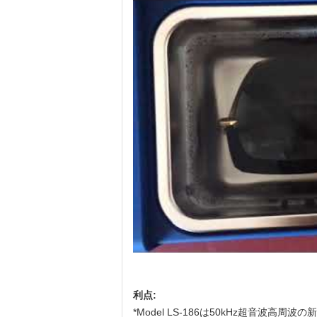
利点:
*Model LS-186は50kHz超音波