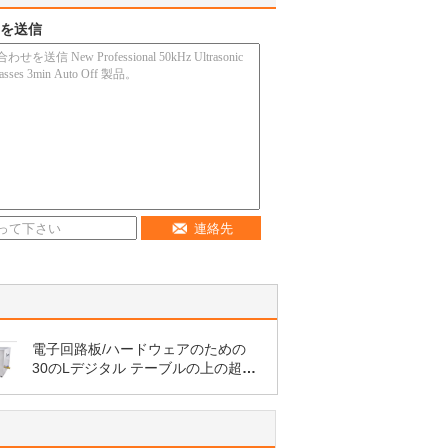
を送信
連絡先
電子回路板/ハードウェアのための
30のLデジタル テーブルの上の超音
波洗剤は分けます