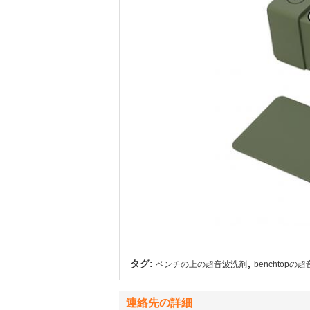
,
タグ:
ベンチの上の超音波洗剤
benchtop
連絡先の詳細