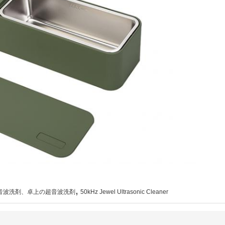
,
の超音波洗剤、卓上の超音波洗剤
50kHz Jewel Ultrasonic Cleaner