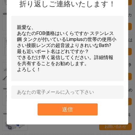
お問い合わせ
折り返しご連絡いたします！
LSは-4801の2400w 200リットルの超音波清浄機械カ
ーボン微粒子ろ過します
お問い合わせ
重い油性部品のための産業超音波清浄機械自動維持は
油を取り除きます
お問い合わせ
61Lプラスチックのための産業超音波清浄機械は洗浄
28kHzを形成します
お問い合わせ
高い発電のハンドルのデジタル超音波洗剤の大きいめ
っき表面の仕上げ
お問い合わせ
送信
40kHzデジタルの専門の超音波洗剤、10L超音波外科
手術用の器具の洗剤
お問い合わせ