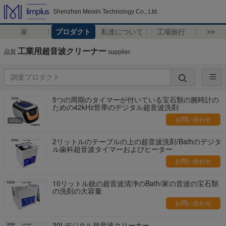
Shenzhen Meixin Technology Co., Ltd.
家
プロダクト
私達について
工場旅行
>>
工業用超音波クリーナー
品質
supplier.
5つの周期のタイマーが付いている宝石類の腕時計の
ための42kHz世帯のデジタル超音波洗剤
お問い合わせ
2リットルのテーブルの上の超音波洗剤/Bathのデジタ
ル歯科超音波タイマーおよびヒーター
お問い合わせ
10リットル銃の超音波清浄のBath/家の音波の宝石類
の洗剤の大容量
お問い合わせ
30Lデジタル超音波クリーナー