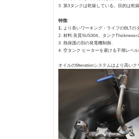
3. 第3タンクは乾燥している。目的は乾
特徴:
1.
より長いワーキング・ライフのBLTの
2. 材料:良質SUS304。タンクThickness=
3. 熱保護の別の発電機制御、
4. 空タンク ヒーターを避ける干潮レベ
オイルのfilterationシステムはよ