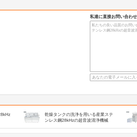
私達に直接お問い合わせ
kHz
乾燥タンクの洗浄を用いる産業ステ
ンレス鋼28kHzの超音波清浄機械