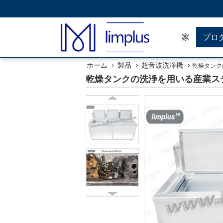
家
プロ
ホーム
製品
超音波洗浄機
乾燥タンク
乾燥タンクの洗浄を用いる産業ステ