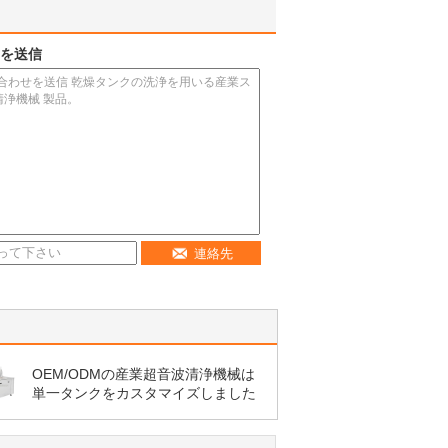
を送信
連絡先
OEM/ODMの産業超音波清浄機械は
単一タンクをカスタマイズしました