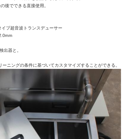
燥の後でできる直接使用。
タイプ超音波トランスデューサー
2.0mm
ル検出器と。
り高いクリーニングの条件に基づいてカスタマイズすることができる。