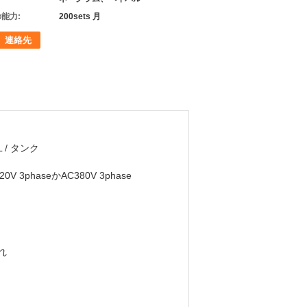
能力:
200sets 月
連絡先
L / タンク
20V 3phaseかAC380V 3phase
入れ