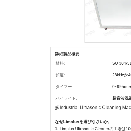
詳細製品概要
材料:
SU 304/3
頻度:
28kHzか4
タイマー:
0~99hour
ハイライト:
超音波洗
多Industrial Ultrasonic Cleanin
なぜLimplusを選びなさいか。
1.
Limplus Ultrasonic Cleane